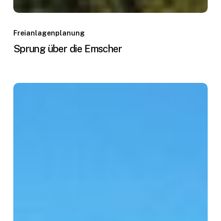
Freianlagenplanung
Sprung über die Emscher
Energie-
und
Gewerbepark
Elmpt