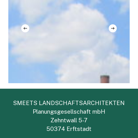
SMEETS LANDSCHAFTSARCHITEKTEN
Planungsgesellschaft mbH
Zehntwall 5-7
50374 Erftstadt