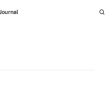
se
Journal