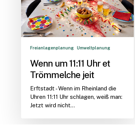
Trömmelche
jeit
Freianlagenplanung
Umweltplanung
Wenn um 11:11 Uhr et
Trömmelche jeit
Erftstadt - Wenn im Rheinland die
Uhren 11:11 Uhr schlagen, weiß man:
Jetzt wird nicht…